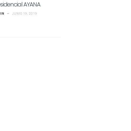
sidencial AYANA
MIN
—
JUNIO 19, 2019