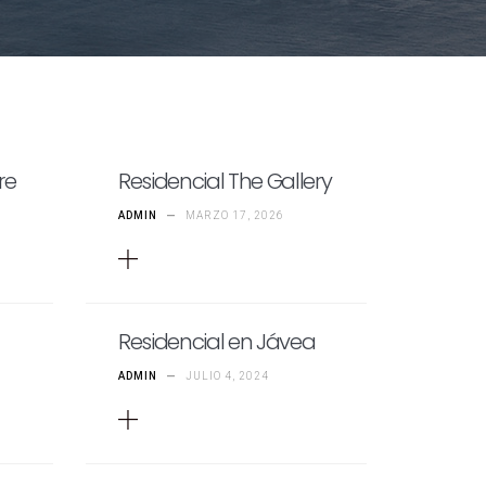
re
Residencial The Gallery
ADMIN
—
MARZO 17, 2026
Residencial en Jávea
ADMIN
—
JULIO 4, 2024