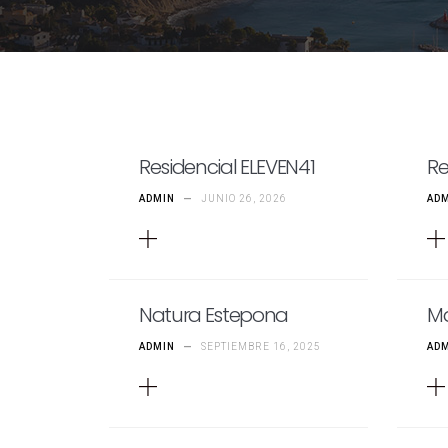
Residencial ELEVEN41
Re
ADMIN
—
JUNIO 26, 2026
AD
Natura Estepona
M
ADMIN
—
SEPTIEMBRE 16, 2025
AD