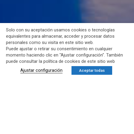
Solo con su aceptación usamos cookies o tecnologías
equivalentes para almacenar, acceder y procesar datos
personales como su visita en este sitio web.
Puede ajustar o retirar su consentimiento en cualquier
momento haciendo clic en "Ajustar configuración". También
puede consultar la política de cookies de este sitio web
Ajustar configuración
Aceptar todas
VILLA CLEM
Villa en Calpe
Villa Clem está situada en una parcela plana de 631 m2