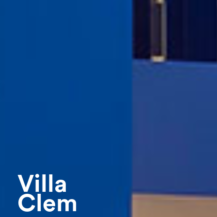
Villa
Clem