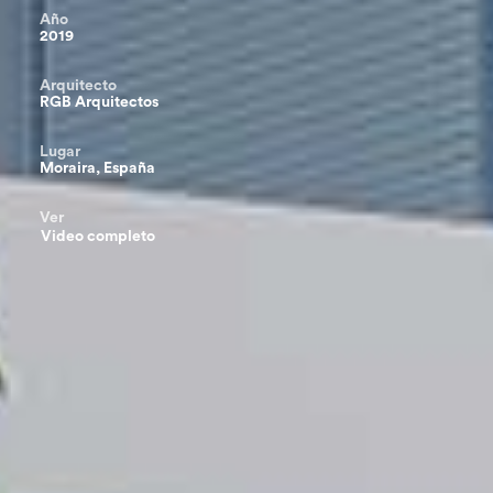
Año
2019
Arquitecto
RGB Arquitectos
Lugar
Moraira, España
Ver
Video completo