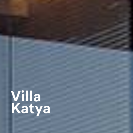
Villa
Katya