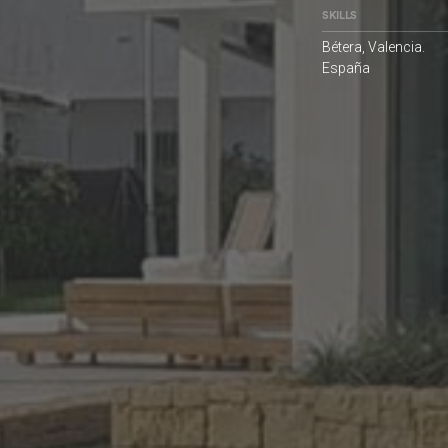
SKILLS
Bétera, Valencia.
España