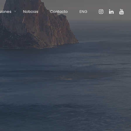
siones
Noticias
Contacto
ENG