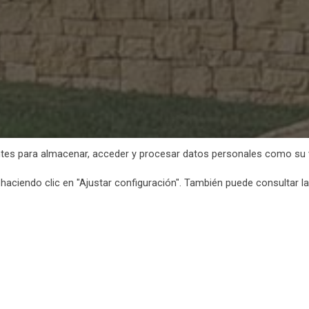
tes para almacenar, acceder y procesar datos personales como su v
aciendo clic en "Ajustar configuración". También puede consultar la