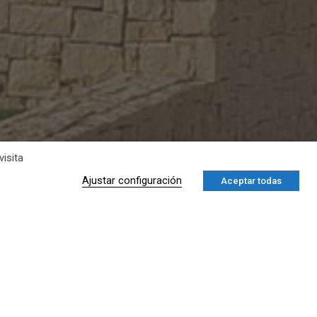
isita
Ajustar configuración
Aceptar todas