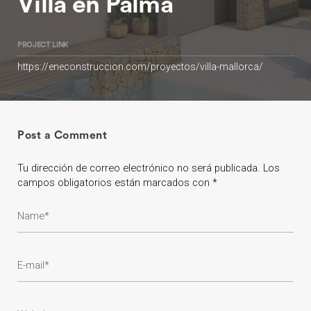
Villa en Palma
PROJECT LINK
https://eneconstruccion.com/proyectos/villa-mallorca/
Post a Comment
Tu dirección de correo electrónico no será publicada.
Los
campos obligatorios están marcados con
*