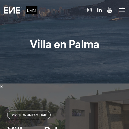
Skip
to
BRIS
content
Villa en Palma
k
VIVIENDA UNIFAMILIAR